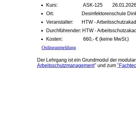
Kurs: ASK-125 26.01.2026 - 3
Ort: Desinfektorenschule Dinke
Veranstalter: HTW - Arbeitsschutzaka
Durchführender: HTW - Arbeitsschutzaka
Kosten: 660,- € (keine MwSt.)
Onlineanmeldung
Der Lehrgang ist ein Grundmodul der modulare
Arbeitsschutzmanagement
" und zum
"Fachte