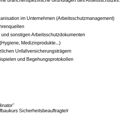
iterte branchenspezifische Grundlagen des Arbeitsschutzes.
rganisation im Unternehmen (Arbeitsschutzmanagement)
hrenquellen
n und sonstigen Arbeitsschutzdokumenten
(Hygiene, Medizinprodukte...)
lichen Unfallversicherungsträgern
ispielen und Begehungsprotokollen
inator"
aukurs Sicherheitsbeauftragte/r