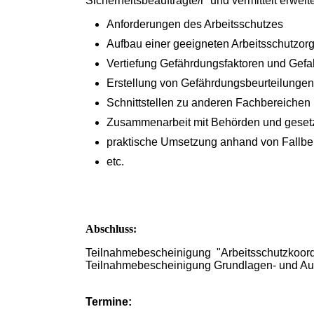
Sicherheitsbeauftragte/r“ und vermittelt erwe
Anforderungen des Arbeitsschutzes
Aufbau einer geeigneten Arbeitsschutzo
Vertiefung Gefährdungsfaktoren und Gefa
Erstellung von Gefährdungsbeurteilunge
Schnittstellen zu anderen Fachbereichen 
Zusammenarbeit mit Behörden und gesetz
praktische Umsetzung anhand von Fallbe
etc.
Abschluss:
Teilnahmebescheinigung "Arbeitsschutzkoord
Teilnahmebescheinigung Grundlagen- und Aufb
Termine: