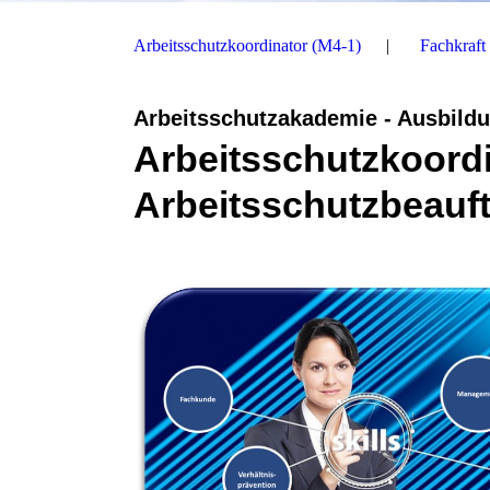
Arbeitsschutzkoordinator (M4-1)
Fachkraft
Arbeitsschutzakademie - Ausbild
Arbeitsschutzkoordi
Arbeitsschutzbeauft