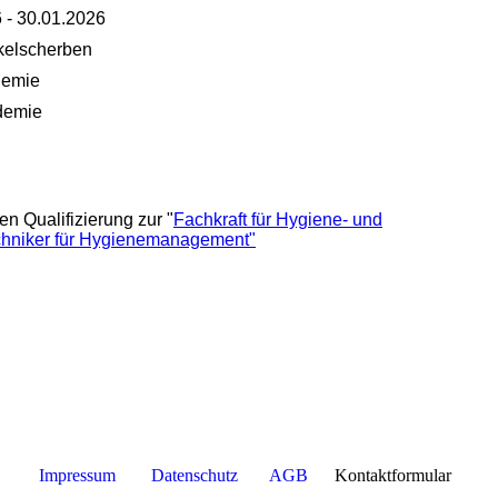
0.01.2026
lscherben
demie
demie
n Qualifizierung zur "
Fachkraft für Hygiene- und
chniker für Hygienemanagement"
Impressum
Datenschutz
AGB
Kontaktformular