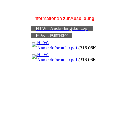
Informationen zur Ausbildung
HTW - Ausbildungskonzept
FQA Desinfektor
HTW-
Anmeldeformular.pdf
(316.06KB)
HTW-
Anmeldeformular.pdf
(316.06KB)