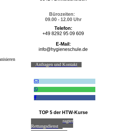
Bürozeiten:
09.00 - 12.00 Uhr
Telefon:
+49 8292 95 09 609
E-Mail:
info@hygieneschule.de
anisieren
Anfragen und Kontakt
TOP 5 der HTW-Kurse
Hygienebeauftragter
Rettungsdienst