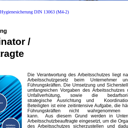
 Hygienesicherung DIN 13063 (M4-2)
ung
nator /
ragte
Die Verantwortung des Arbeitsschutzes liegt 
Arbeitsschutzgesetz beim Unternehmer 
Führungskräften. Die Umsetzung und Sicherstel
umfangreichen Vorgaben des Arbeitsschutzes 
Unfallverhütung, sowie die bedarfsorien
strategische Ausrichtung und Koordinatio
Beteiligten ist eine zeitintensive Aufgabe, die hä
Führungskräften nicht wahrgenommen 
kann. Aus diesem Grund werden in Unte
Arbeitsschutzbeauftragte eingesetzt, um die Orga
des Arbeitsschutzes sicherzustellen und dadu