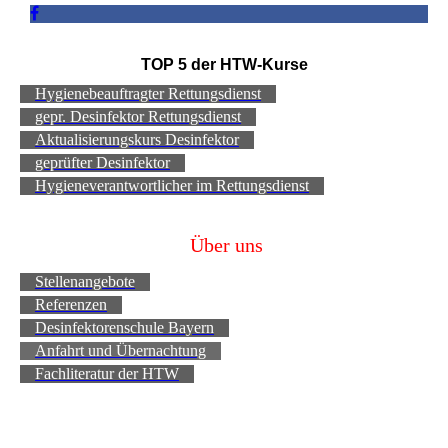
TOP 5 der HTW-Kurse
Hygienebeauftragter Rettungsdienst
gepr. Desinfektor Rettungsdienst
Aktualisierungskurs Desinfektor
geprüfter Desinfektor
Hygieneverantwortlicher im Rettungsdienst
Über uns
Stellenangebote
Referenzen
Desinfektorenschule Bayern
Anfahrt und Übernachtung
Fachliteratur der HTW