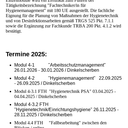
Einzelmodule wird ein Zertifikat zum Führen der
Tätigkeitsbezeichnung "Fachtechniker/in für
Hygienemanagement" mit 180 UE ausgestellt. Die fachliche
Eignung für die Planung von Maßnahmen der Hygienetechnik
und von Desinfektionsarbeiten gemäß TRGS 525 Pkt. 7.1.1
sowie die Ergänzung zur Fachkunde TRBA 200 Pkt. 4.1.2 wird
bestätigt.
Termine 2025:
Modul 4-1 "Arbeitsschutzmanagement"
26.01.2026 - 30.01.2026 / Dinkelscherben
Modul 4-2 "Hygienemanagement" 22.09.2025
- 26.09.2025 / Dinkelscherben
Modul 4-3.1 FTH "Hygienetechnik PSA" 03.04.2025 -
04.04.2025 / Dinkelscherben
Modul 4-3.2 FTH
"Hygienetechnik/Einrichtungshygiene" 26.11.2025 -
28.11.2025 / Dinkelscherben
Modul 4.4 FTH "Fallbearbeitung" zwischen den
Blöcken / online