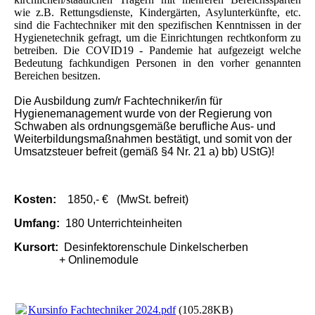
wie z.B. Rettungsdienste, Kindergärten, Asylunterkünfte, etc.
sind die Fachtechniker mit den spezifischen Kenntnissen in der
Hygienetechnik gefragt, um die Einrichtungen rechtkonform zu
betreiben. Die COVID19 - Pandemie hat aufgezeigt welche
Bedeutung fachkundigen Personen in den vorher genannten
Bereichen besitzen.
Die Ausbildung zum/r Fachtechniker/in für
Hygienemanagement wurde von der Regierung von
Schwaben als ordnungsgemäße berufliche Aus- und
Weiterbildungsmaßnahmen bestätigt, und somit von der
Umsatzsteuer befreit (gemäß §4 Nr. 21 a) bb) UStG)!
Kosten:
1850,- € (MwSt. befreit)
Umfang:
180 Unterrichteinheiten
Kursort:
Desinfektorenschule Dinkelscherben
+ Onlinemodule
Kursinfo Fachtechniker 2024.pdf
(105.28KB)