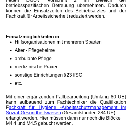
neuen DGUV Vorschrift 2 im Bereich der
betriebsspezifischen Betreuung übernehmen. Dadurch
können die Einsatzzeiten des Betriebsarztes und der
Fachkraft für Arbeitssicherheit reduziert werden.
Einsatzmöglichkeiten in
Hilfsorganisationen mit mehreren Sparten
Alten- Pflegeheime
ambulante Pflege
medizinische Praxen
sonstige Einrichtungen §23 IfSG
etc.
Mit einer ergänzenden Fallbearbeitung (Umfang 80 UE)
kann aufbauend zum Fachtechniker die Qualifikation
F
achkraft für Hygiene -Arbeitsschutzmanagement im
Sozial-Gesundheitswesen
(Gesamtstunden 284 UE)
erlangt werden. Hier müssen dann nur noch die Blöcke
M4.4 und M4.5 gebucht werden.