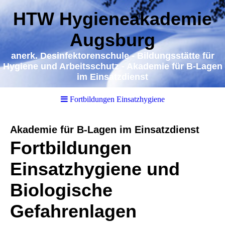
HTW Hygieneakademie
Augsburg
a
nerk. Desinfektorenschule - Bildungsstätte für
Hygiene und Arbeitsschutz - Akademie für B-Lagen
im Einsatzdienst
Fortbildungen Einsatzhygiene
Akademie für B-Lagen im Einsatzdienst
Fortbildungen
Einsatzhygiene und
Biologische
Gefahrenlagen