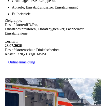
Grundlagen PSA -Gruppe 44
Abläufe, Einsatzgrundsätze, Einsatzplanung
Fallbeispiele
Zielgruppe:
DesinfektorenRD/Fw,
Einsatzdesinfektoren, Einsatzhygieniker, Fachberater
Einsatzhygiene,
Termin:
23.07.2026
Desinfektorenschule Dinkelscherben
Kosten: 220,- € zzgl. MwSt.
Onlineanmeldung