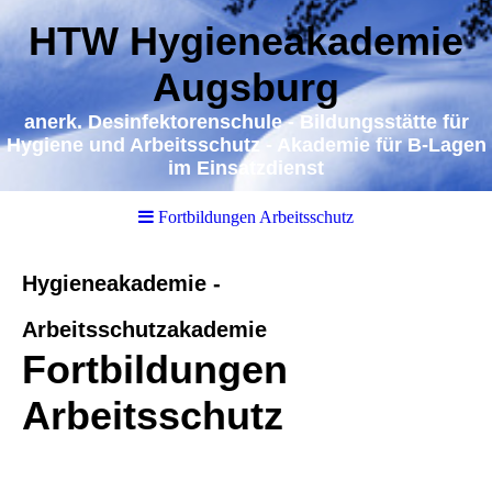
HTW Hygieneakademie
Augsburg
a
nerk. Desinfektorenschule - Bildungsstätte für
Hygiene und Arbeitsschutz - Akademie für B-Lagen
im Einsatzdienst
Fortbildungen Arbeitsschutz
Hygieneakademie -
Arbeitsschutzakademie
Fortbildungen
Arbeitsschutz