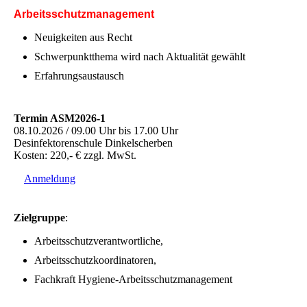
Arbeitsschutzmanagement
Neuigkeiten aus Recht
Schwerpunktthema wird nach Aktualität gewählt
Erfahrungsaustausch
Termin ASM2026-1
08.10.2026 / 09.00 Uhr bis 17.00 Uhr
Desinfektorenschule Dinkelscherben
Kosten: 220,- € zzgl. MwSt.
Anmeldung
Zielgruppe
:
Arbeitsschutzverantwortliche,
Arbeitsschutzkoordinatoren,
Fachkraft Hygiene-Arbeitsschutzmanagement