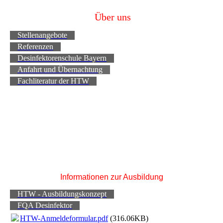
Über uns
Stellenangebote
Referenzen
Desinfektorenschule Bayern
Anfahrt und Übernachtung
Fachliteratur der HTW
Informationen zur Ausbildung
HTW - Ausbildungskonzept
FQA Desinfektor
HTW-Anmeldeformular.pdf
(316.06KB)