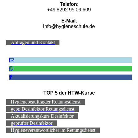
Telefon:
+49 8292 95 09 609
E-Mail:
info@hygieneschule.de
Anfragen und Kontakt
TOP 5 der HTW-Kurse
Hygienebeauftragter Rettungsdienst
gepr. Desinfektor Rettungsdienst
Aktualisierungskurs Desinfektor
geprüfter Desinfektor
Hygieneverantwortlicher im Rettungsdienst